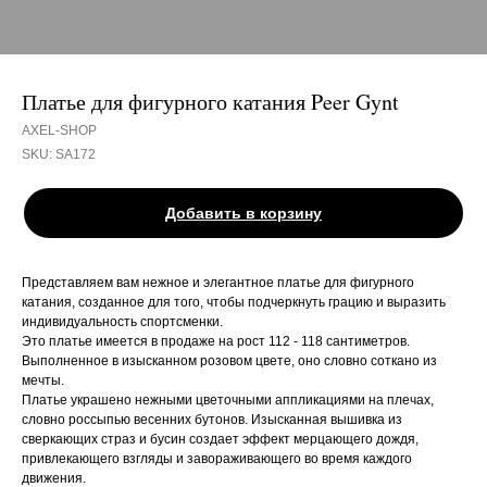
Платье для фигурного катания Peer Gynt
AXEL-SHOP
SKU:
SA172
Добавить в корзину
Представляем вам нежное и элегантное платье для фигурного
катания, созданное для того, чтобы подчеркнуть грацию и выразить
индивидуальность спортсменки.
Это платье имеется в продаже на рост 112 - 118 сантиметров.
Выполненное в изысканном розовом цвете, оно словно соткано из
мечты.
Платье украшено нежными цветочными аппликациями на плечах,
словно россыпью весенних бутонов. Изысканная вышивка из
сверкающих страз и бусин создает эффект мерцающего дождя,
привлекающего взгляды и завораживающего во время каждого
движения.