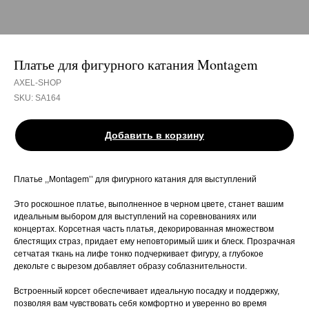
Платье для фигурного катания Montagem
AXEL-SHOP
SKU:
SA164
Добавить в корзину
Платье ,,Montagem’’ для фигурного катания для выступлений
Это роскошное платье, выполненное в черном цвете, станет вашим
идеальным выбором для выступлений на соревнованиях или
концертах. Корсетная часть платья, декорированная множеством
блестящих страз, придает ему неповторимый шик и блеск. Прозрачная
сетчатая ткань на лифе тонко подчеркивает фигуру, а глубокое
декольте с вырезом добавляет образу соблазнительности.
Встроенный корсет обеспечивает идеальную посадку и поддержку,
позволяя вам чувствовать себя комфортно и уверенно во время