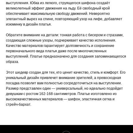
выступления. Юбка из легкого, струящегося шифона создаёт
великолепный эффект движения на льду. Её свободный крой
обеспечивает максимальную свободу движений. Невероятно
элегантный вырез на спине, повторяющий узор на лифе, добавляет
изюминку в дизайн платья.
Обратите внимание на детали: тонкая работа с бисером и стразами,
создающая сложные узоры, подчеркивает качество исполнения.
Качество материалов гарантирует долговечность и сохранение
первоначального вида платья даже после многочисленных
выступлений. Платье предназначено для создания запоминающегося
образа.
Этот шедевр создан для тех, кто ценит качество, стиль и комфорт. Его
уникальный дизайн привлечет внимание зрителей, а превосходная
посадка позволит вам полностью сосредоточиться на выступлении.
Размер представлен один — универсальный, но идеально подойдет
девушкам с ростом 162-168 сантиметров. Платье изготовлено из
высококачественных материалов — шифон, эластичная сетка и
стрейч-бархат.