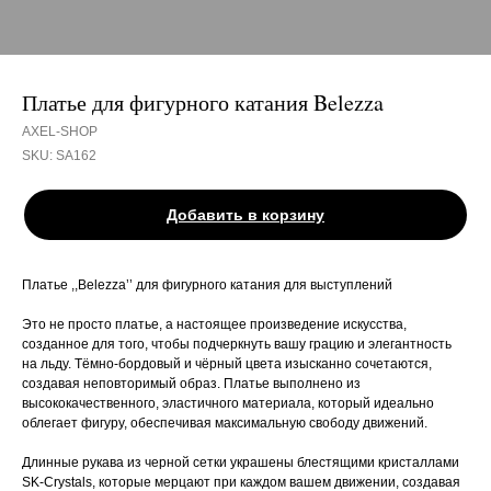
Платье для фигурного катания Belezza
AXEL-SHOP
SKU:
SA162
Добавить в корзину
Платье ,,Belezza’’ для фигурного катания для выступлений
Это не просто платье, а настоящее произведение искусства,
созданное для того, чтобы подчеркнуть вашу грацию и элегантность
на льду. Тёмно-бордовый и чёрный цвета изысканно сочетаются,
создавая неповторимый образ. Платье выполнено из
высококачественного, эластичного материала, который идеально
облегает фигуру, обеспечивая максимальную свободу движений.
Длинные рукава из черной сетки украшены блестящими кристаллами
SK-Crystals, которые мерцают при каждом вашем движении, создавая