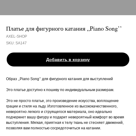
Платье для фигурного катания ,,Piano Song’’
AXEL-SHOP
SKU:
SA147
Добавить в корзину
Образ ,,Piano Song’’ для фигурного катания для выступлений
Это платье доступно к пошиву по индивидуальным размерам.
Это не просто платье, это произведение искусства, воплощение
грации и стиля на льду. Изготовленное из высококачественного,
невероятно легкого и струящегося материала, оно идеально
подчеркнет вашу фигуру и подарит невероятный комфорт во время
выступления. Мягкая, приятная к телу ткань не стесняет движений,
позволяя вам полностью сосредоточиться на катании.