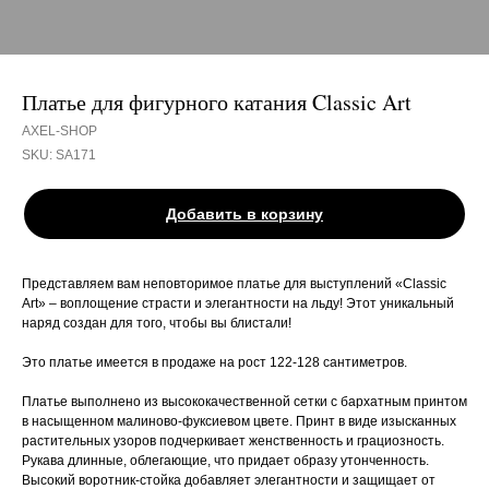
Платье для фигурного катания Classic Art
AXEL-SHOP
SKU:
SA171
Добавить в корзину
Представляем вам неповторимое платье для выступлений «Classic
Art» – воплощение страсти и элегантности на льду! Этот уникальный
наряд создан для того, чтобы вы блистали!
Это платье имеется в продаже на рост 122-128 сантиметров.
Платье выполнено из высококачественной сетки с бархатным принтом
в насыщенном малиново-фуксиевом цвете. Принт в виде изысканных
растительных узоров подчеркивает женственность и грациозность.
Рукава длинные, облегающие, что придает образу утонченность.
Высокий воротник-стойка добавляет элегантности и защищает от