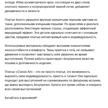
холода. Юбка ассиметричного кроя, состоящая из двух слоев:
плотного черного и полупрозрачной черной сетки, добавляет
динамичности и легкости.
Платье богато украшено вручную пришитыми черными цветами из
ткани, дополненными изящными перьями. По краю юбки и декольте
расположены блестящие черные стразы, создающие эффектный
мерцающий эффект. Эти детали идеально сочетаются с основным
цветом, придавая платью неповторимый шик и индивидуальность.
Используемые материалы обладают высокими показателями
износостойкости и комфорта. Ткань приятна к телу, не сковывает
движения и позволяет чувствовать себя уверенно во время
выступления. Ручная работа гарантирует безупречное качество
пошива и долговечность изделия.
Платье «Classic Art» – это не просто платье, это возможность
выразить свою индивидуальность, яркость и талант! Оно идеально
подходит для выступлений на соревнованиях по фигурному катанию,
где важно выглядеть безупречно. Купите его прямо сейчас и покорите
всех своим выступлением!
Катайтесь в красивом!!!