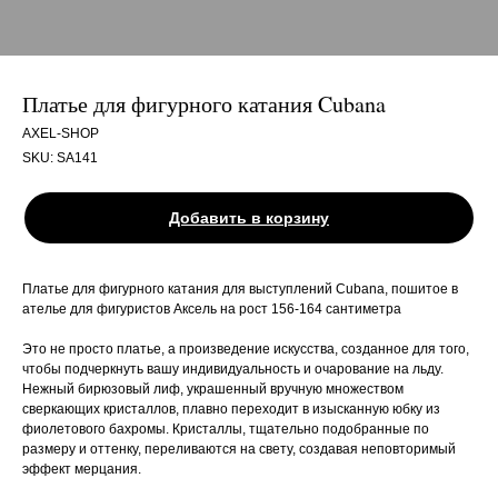
Платье для фигурного катания Cubana
AXEL-SHOP
SKU:
SA141
Добавить в корзину
Платье для фигурного катания для выступлений Cubana, пошитое в
ателье для фигуристов Аксель на рост 156-164 сантиметра
Это не просто платье, а произведение искусства, созданное для того,
чтобы подчеркнуть вашу индивидуальность и очарование на льду.
Нежный бирюзовый лиф, украшенный вручную множеством
сверкающих кристаллов, плавно переходит в изысканную юбку из
фиолетового бахромы. Кристаллы, тщательно подобранные по
размеру и оттенку, переливаются на свету, создавая неповторимый
эффект мерцания.