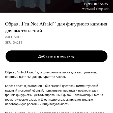
Образ ,,I’m Not Afraid’’ для фигурного катания
для выступлений
AXEL-SHOP
SKU:
SA134
Добавить в корзину
Образ ,,I’m Not Afraid’’ для фигурного катания для выступлений,
пошитый в ателье для фигуристов Аксель
Корсет платья, выполненный в смелой цветовой гамме глубокий
красный и строгий чёрный, притягивает взгляды и подчеркивает
грацию фигуристки. Детализированный дизайн, включающий в себя
геометрические узоры и блестящие стразы, придает платью
неповторимую роскошь и индивидуальность.