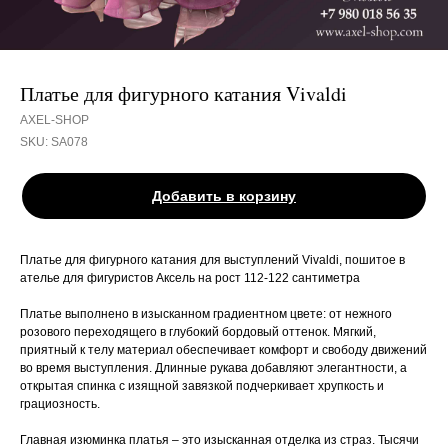
Платье для фигурного катания Vivaldi
AXEL-SHOP
SKU:
SA078
Добавить в корзину
Платье для фигурного катания для выступлений Vivaldi, пошитое в
ателье для фигуристов Аксель на рост 112-122 сантиметра
Платье выполнено в изысканном градиентном цвете: от нежного
розового переходящего в глубокий бордовый оттенок. Мягкий,
приятный к телу материал обеспечивает комфорт и свободу движений
во время выступления. Длинные рукава добавляют элегантности, а
открытая спинка с изящной завязкой подчеркивает хрупкость и
грациозность.
Главная изюминка платья – это изысканная отделка из страз. Тысячи